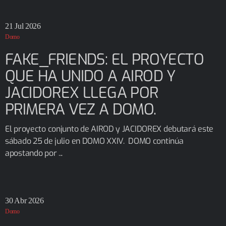
21
Jul 2026
Domo
FAKE_FRIENDS: EL PROYECTO
QUE HA UNIDO A AIROD Y
JACIDOREX LLEGA POR
PRIMERA VEZ A DOMO.
El proyecto conjunto de AIROD y JACIDOREX debutará este
sábado 25 de julio en DOMO XXIV. DOMO continúa
apostando por ...
30
Abr 2026
Domo