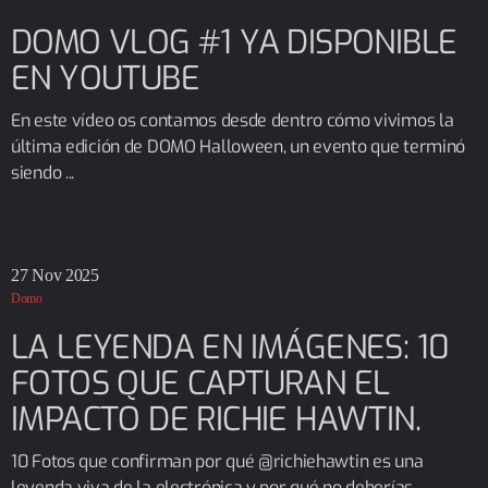
DOMO VLOG #1 YA DISPONIBLE
EN YOUTUBE
En este vídeo os contamos desde dentro cómo vivimos la
última edición de DOMO Halloween, un evento que terminó
siendo ...
27
Nov 2025
Domo
LA LEYENDA EN IMÁGENES: 10
FOTOS QUE CAPTURAN EL
IMPACTO DE RICHIE HAWTIN.
10 Fotos que confirman por qué @richiehawtin es una
leyenda viva de la electrónica y por qué no deberías