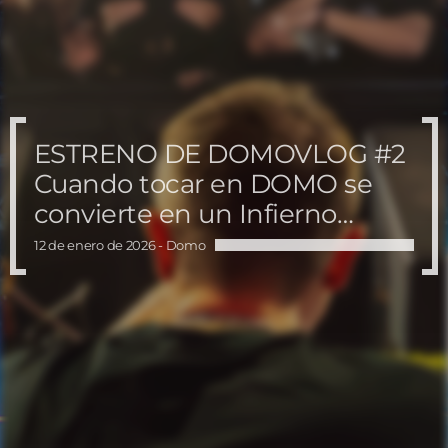
ESTRENO DE DOMOVLOG #2
Cuando tocar en DOMO se
convierte en un Infierno…
12 de enero de 2026 -
Domo