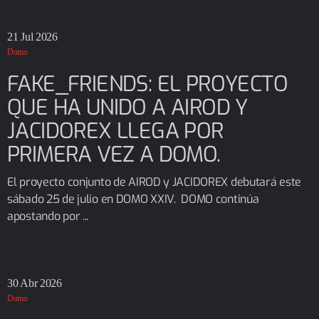
21
Jul 2026
Domo
FAKE_FRIENDS: EL PROYECTO
QUE HA UNIDO A AIROD Y
JACIDOREX LLEGA POR
PRIMERA VEZ A DOMO.
El proyecto conjunto de AIROD y JACIDOREX debutará este
sábado 25 de julio en DOMO XXIV. DOMO continúa
apostando por ...
30
Abr 2026
Domo