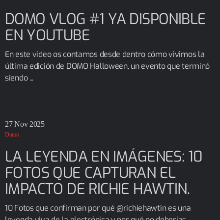
DOMO VLOG #1 YA DISPONIBLE
EN YOUTUBE
En este vídeo os contamos desde dentro cómo vivimos la
última edición de DOMO Halloween, un evento que terminó
siendo ...
27
Nov 2025
Domo
LA LEYENDA EN IMÁGENES: 10
FOTOS QUE CAPTURAN EL
IMPACTO DE RICHIE HAWTIN.
10 Fotos que confirman por qué @richiehawtin es una
leyenda viva de la electrónica y por qué no deberías