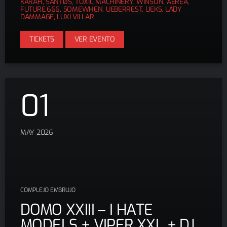
KARAH, SANTØS, TOXIC MACHINERY, WINSON, AEREA,
FUTURE.666, SOMEWHEN, UEBERREST, LIEKS, LADY
DAMMAGE, LUXI VILLAR
TICKETS
VER EVENTO
01
MAY 2026
COMPLEJO EMBRUJO
DOMO XXIII – I HATE
MODELS + VIPER XXL + DJ