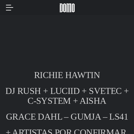
RICHIE HAWTIN
DJ RUSH + LUCIID + SVETEC +
C-SYSTEM + AISHA
GRACE DAHL – GUMJA – LS41
+ ARTISTAS POR CONFIRMAR.