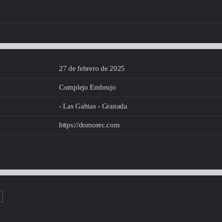
27 de febrero de 2025
Complejo Embrujo
- Las Gabias - Granada
https://domorec.com