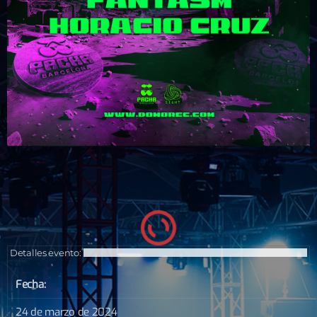
Detalles evento:
Fecha:
24 de marzo de 2024