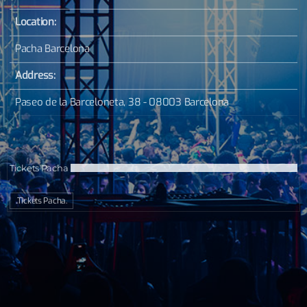
Location:
Pacha Barcelona
Address:
Paseo de la Barceloneta, 38 - 08003 Barcelona
Tickets Pacha
.Tickets Pacha.